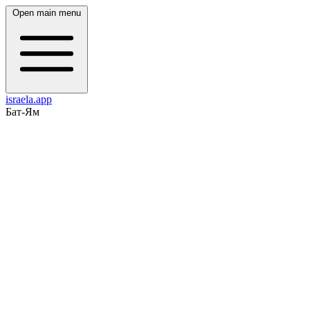
Open main menu
israela.app
Бат-Ям