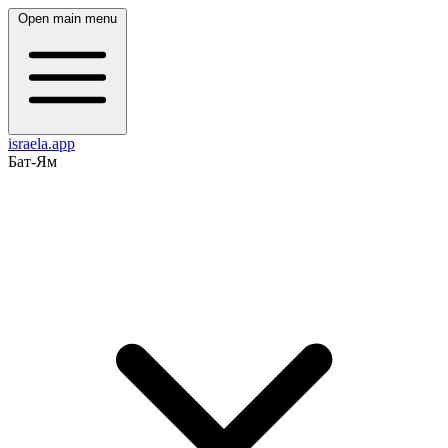
Open main menu
israela.app
Бат-Ям