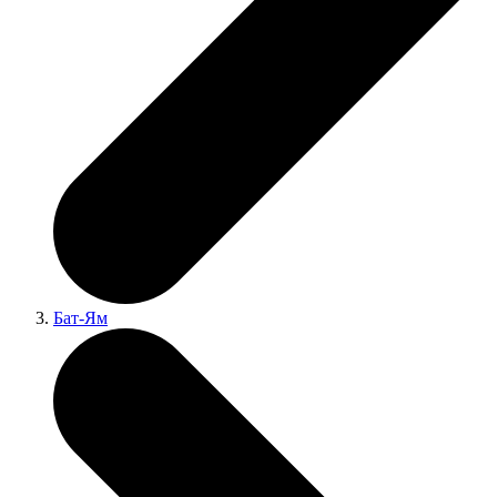
Бат-Ям