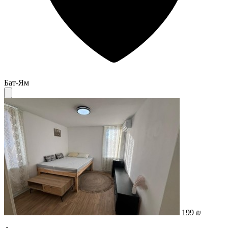
Бат-Ям
199 ₪