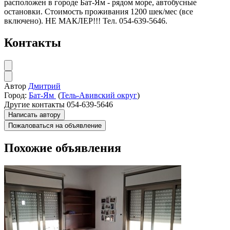
расположен в городе Бат-Ям - рядом море, автобусные
остановки. Стоимость проживания 1200 шек/мес (все
включено). НЕ МАКЛЕР!!! Тел. 054-639-5646.
Контакты
Автор
Дмитрий
Город:
Бат-Ям
(
Тель-Авивский округ
)
Другие контакты
054-639-5646
Написать автору
Пожаловаться на объявление
Похожие объявления