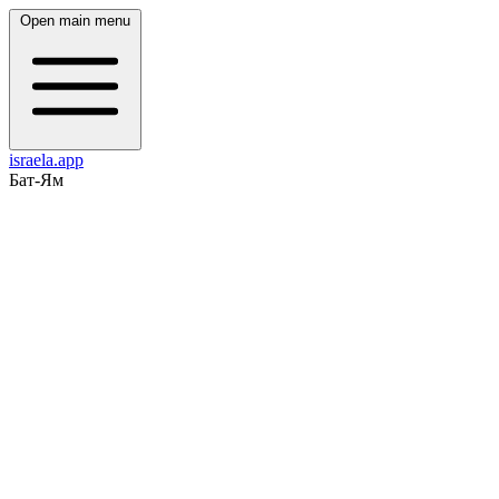
Open main menu
israela.app
Бат-Ям