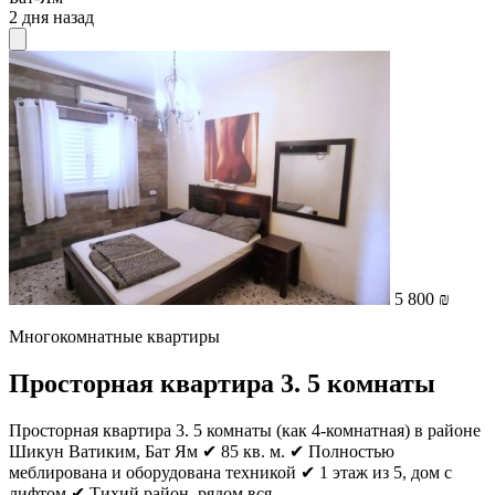
2 дня назад
5 800 ₪
Многокомнатные квартиры
Просторная квартира 3. 5 комнаты
Просторная квартира 3. 5 комнаты (как 4-комнатная) в районе
Шикун Ватиким, Бат Ям ✔ 85 кв. м. ✔ Полностью
меблирована и оборудована техникой ✔ 1 этаж из 5, дом с
лифтом ✔ Тихий район, рядом вся...