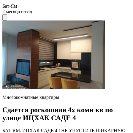
Бат-Ям
2 месяца назад
Многокомнатные квартиры
Сдается роскошная 4х комн кв по
улице ИЦХАК САДЕ 4
БАТ ЯМ. ИЦХАК САДЕ 4.! НЕ УПУСТИТЕ ШИКАРНУЮ