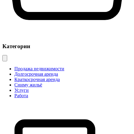
Категории
Продажа недвижимости
Долгосрочная аренда
Краткосрочная аренда
Сниму жильё
Услуги
Работа