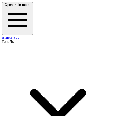
Open main menu
israela.app
Бат-Ям