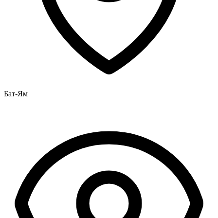
Бат-Ям