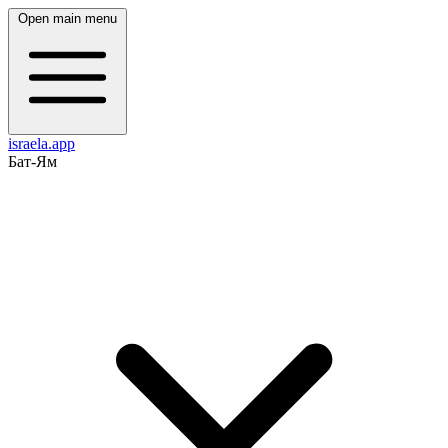
Open main menu
israela.app
Бат-Ям