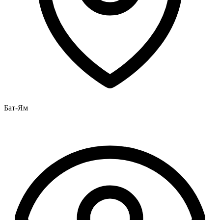
Бат-Ям