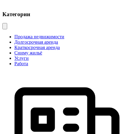
Категории
Продажа недвижимости
Долгосрочная аренда
Краткосрочная аренда
Сниму жильё
Услуги
Работа