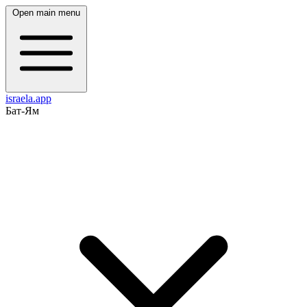
Open main menu
israela.app
Бат-Ям