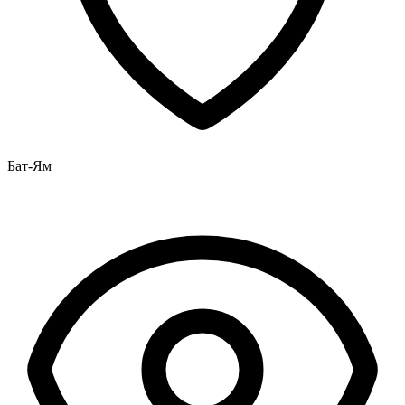
Бат-Ям