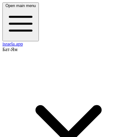
Open main menu
israela.app
Бат-Ям