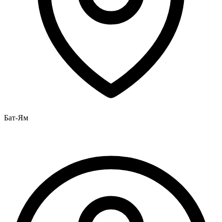
Бат-Ям