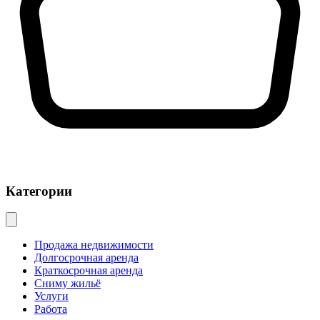
Категории
Продажа недвижимости
Долгосрочная аренда
Краткосрочная аренда
Сниму жильё
Услуги
Работа