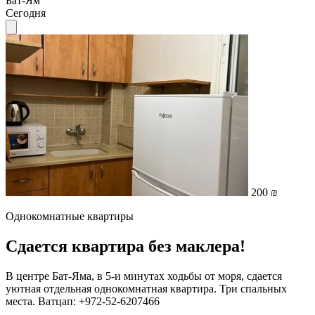
Бат-Ям
Сегодня
200 ₪
Однокомнатные квартиры
Сдается квартира без маклера!
В центре Бат-Яма, в 5-и минутах ходьбы от моря, сдается
уютная отдельная однокомнатная квартира. Три спальных
места. Ватцап: +972-52-6207466