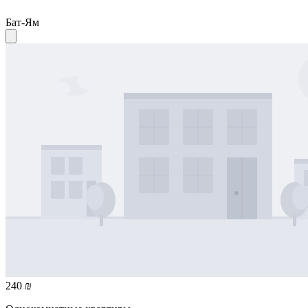
Бат-Ям
240 ₪