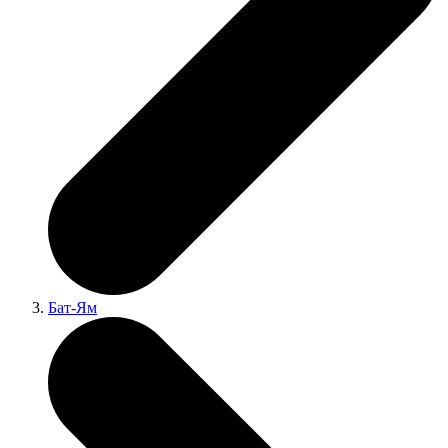
Бат-Ям