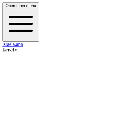
Open main menu
israela.app
Бат-Ям