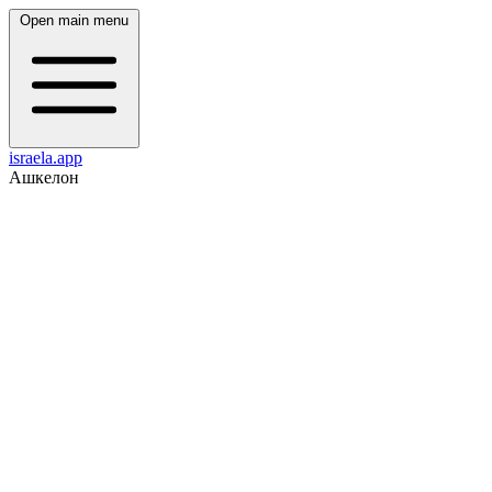
Open main menu
israela.app
Ашкелон