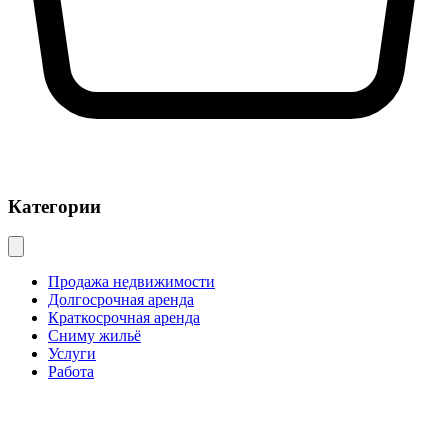
Категории
Продажа недвижимости
Долгосрочная аренда
Краткосрочная аренда
Сниму жильё
Услуги
Работа