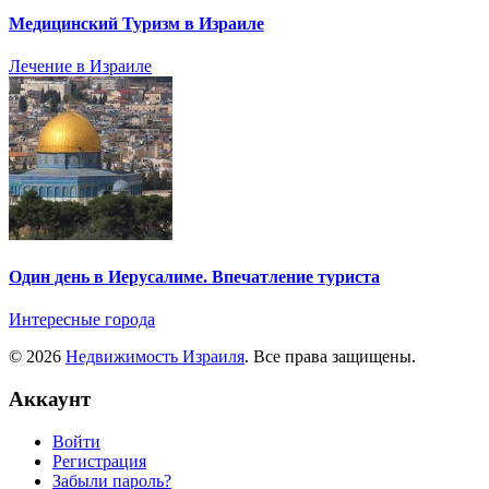
Медицинский Туризм в Израиле
Лечение в Израиле
Один день в Иерусалиме. Впечатление туриста
Интересные города
© 2026
Недвижимость Израиля
. Все права защищены.
Аккаунт
Войти
Регистрация
Забыли пароль?