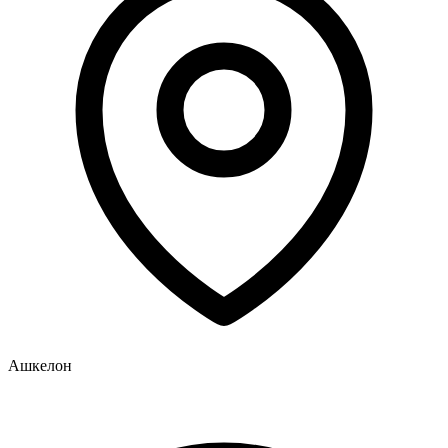
Ашкелон