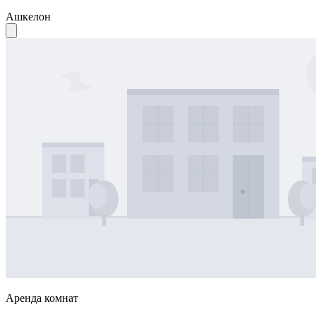
Ашкелон
Аренда комнат