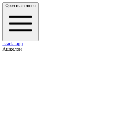
Open main menu
israela.app
Ашкелон