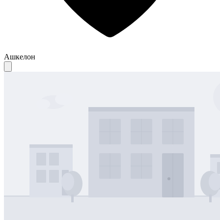
Ашкелон