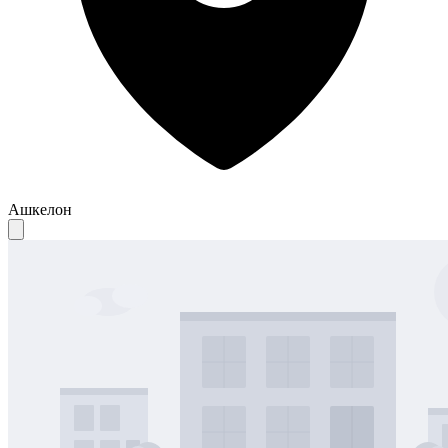
Ашкелон