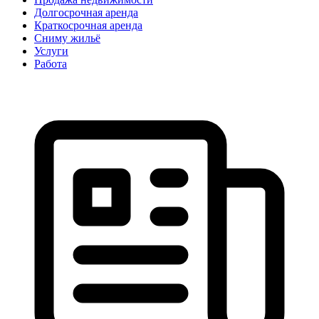
Долгосрочная аренда
Краткосрочная аренда
Сниму жильё
Услуги
Работа