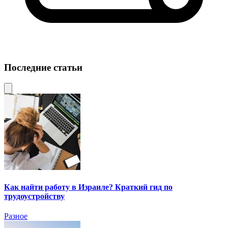
Последние статьи
Как найти работу в Израиле? Краткий гид по
трудоустройству
Разное