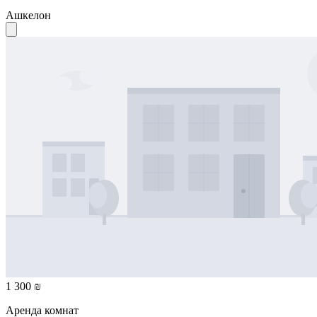
Ашкелон
1 300 ₪
Аренда комнат