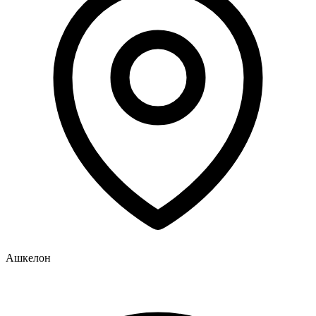
Ашкелон