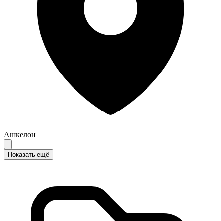
Ашкелон
Показать ещё