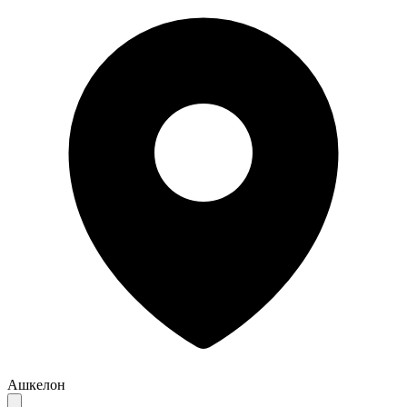
Ашкелон