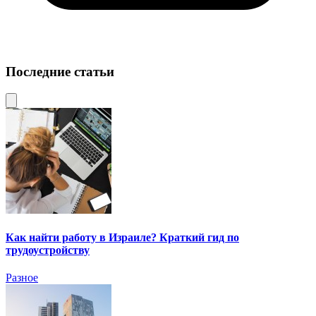
Последние статьи
Как найти работу в Израиле? Краткий гид по
трудоустройству
Разное