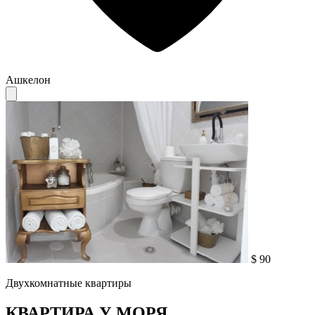
Ашкелон
$ 90
Двухкомнатные квартиры
КВАРТИРА У МОРЯ