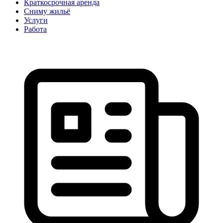
Краткосрочная аренда
Сниму жильё
Услуги
Работа