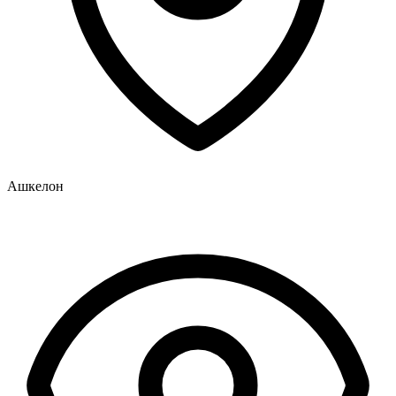
Ашкелон