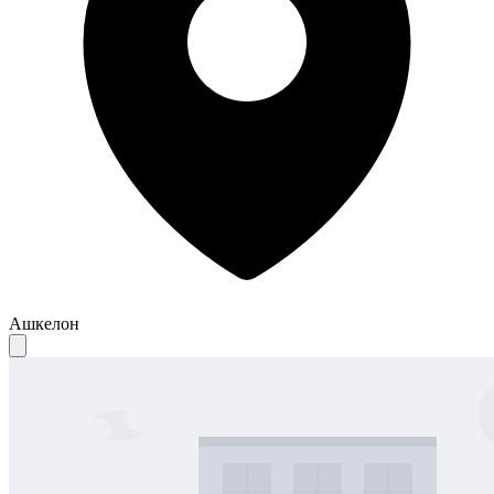
Ашкелон