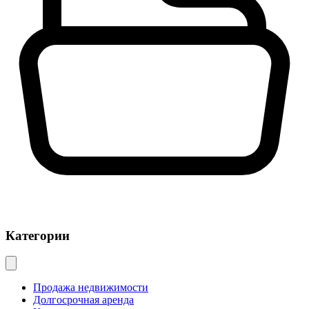
Категории
Продажа недвижимости
Долгосрочная аренда