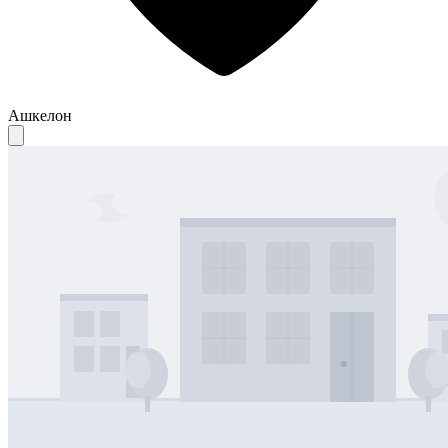
Ашкелон