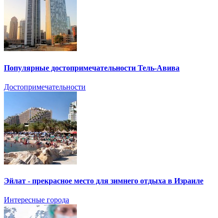
Популярные достопримечательности Тель-Авива
Достопримечательности
Эйлат - прекрасное место для зимнего отдыха в Израиле
Интересные города