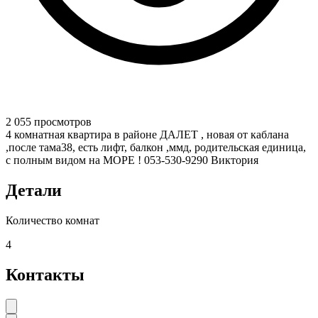
2 055 просмотров
4 комнатная квартира в районе ДАЛЕТ , новая от каблана
,после тама38, есть лифт, балкон ,ммд, родительская единица,
с полным видом на МОРЕ ! 053-530-9290 Виктория
Детали
Количество комнат
4
Контакты