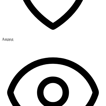
Ашдод