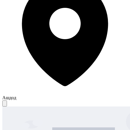
Ашдод