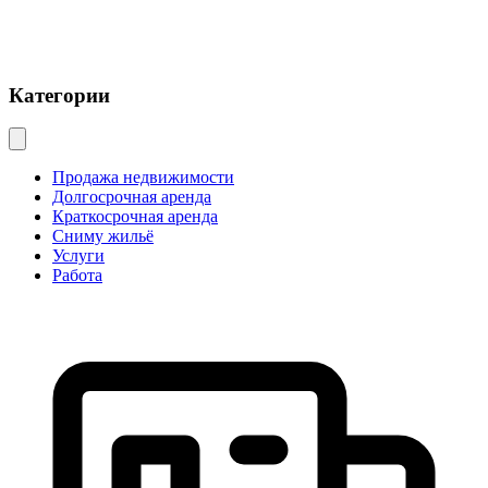
Категории
Продажа недвижимости
Долгосрочная аренда
Краткосрочная аренда
Сниму жильё
Услуги
Работа