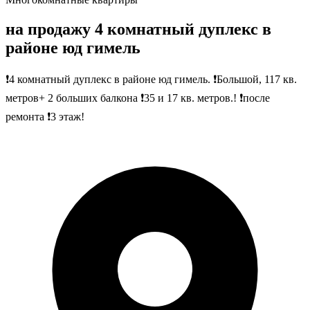
на продажу 4 комнатный дуплекс в
районе юд гимель
❗4 комнатный дуплекс в районе юд гимель. ❗Большой, 117 кв.
метров+ 2 больших балкона ❗35 и 17 кв. метров.! ❗после
ремонта ❗3 этаж!