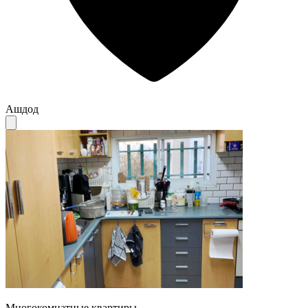
Ашдод
Многокомнатные квартиры