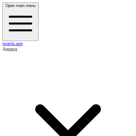
Open main menu
israela.app
Ашдод