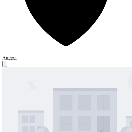
Ашдод