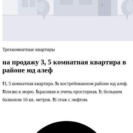
Трехкомнатные квартиры
на продажу 3, 5 комнатная квартира в
районе юд алеф
❗3, 5 комнатная квартира. ❗в востребованном районе юд алеф.
❗близко к морю. ❗красивая и очень просторная. ❗с большим
балконом 16 кв. метров. ❗6 этаж с лифтом.