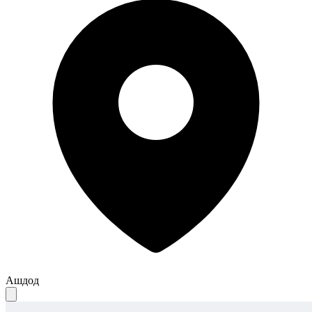
Ашдод