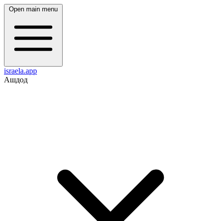
Open main menu
israela.app
Ашдод