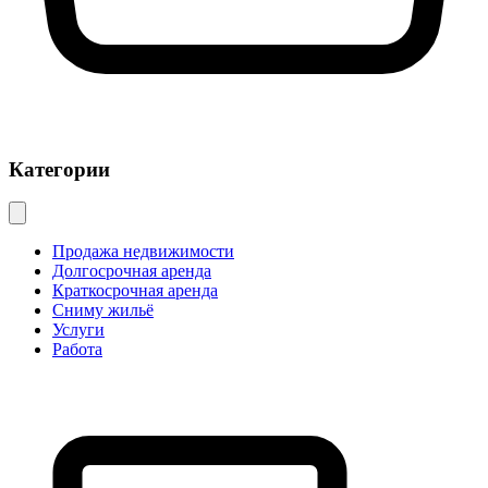
Категории
Продажа недвижимости
Долгосрочная аренда
Краткосрочная аренда
Сниму жильё
Услуги
Работа