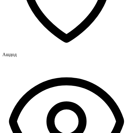
Ашдод