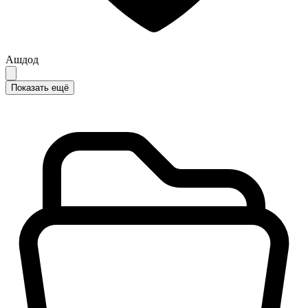
Ашдод
Показать ещё