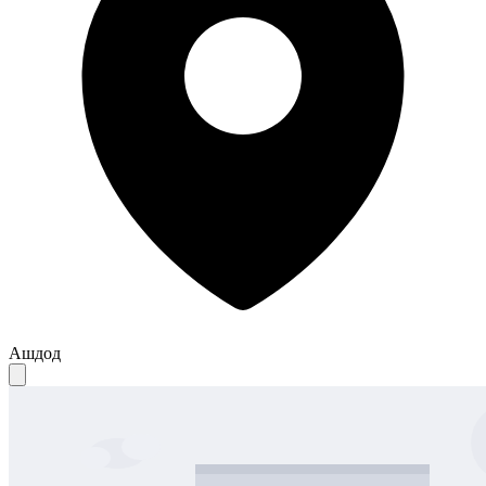
Ашдод