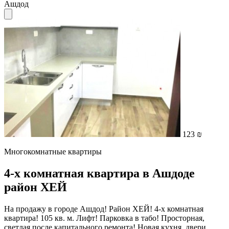
Ашдод
123 ₪
Многокомнатные квартиры
4-х комнатная квартира в Ашдоде
район ХЕЙ
На продажу в городе Ашдод! Район ХЕЙ! 4-х комнатная
квартира! 105 кв. м. Лифт! Парковка в табо! Просторная,
светлая после капитального ремонта! Новая кухня, двери