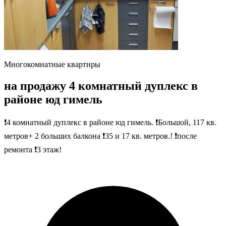
Многокомнатные квартиры
на продажу 4 комнатный дуплекс в
районе юд гимель
❗4 комнатный дуплекс в районе юд гимель. ❗Большой, 117 кв.
метров+ 2 больших балкона ❗35 и 17 кв. метров.! ❗после
ремонта ❗3 этаж!