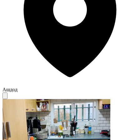
Ашдод