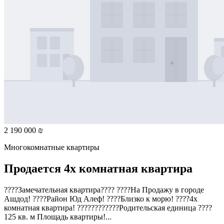
2 190 000 ₪
Многокомнатные квартиры
Продается 4х комнатная квартира
????Замечательная квартира???? ????На Продажу в городе
Ашдод! ????Район Юд Алеф! ????Близко к морю! ????4х
комнатная квартира! ????‍????‍????Родительская единица ????
125 кв. м Площадь квартиры!...