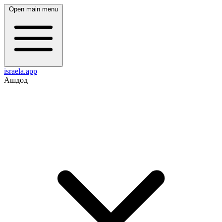
Open main menu
israela.app
Ашдод