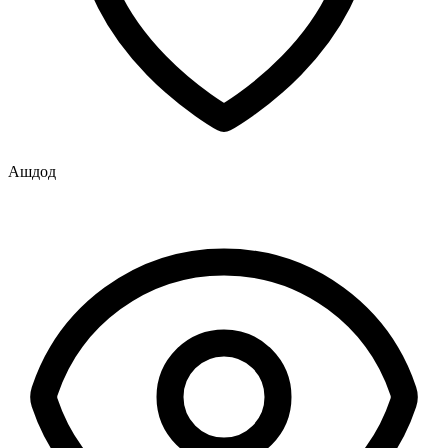
Ашдод