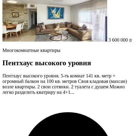
3 600 000 ₪
Многокомнатные квартиры
Пентхаус высокого уровня
Пентхаус высокого уровня. 5-ть комнат 141 кв. метр +
огромный балкон на 100 кв. метров Своя кладовая (махсан)
возле квартиры. 2 свои сотянки. 2 туалета с душем Можно
легко разделить кватриру на 4+1...