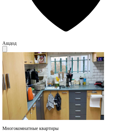
Ашдод
Многокомнатные квартиры