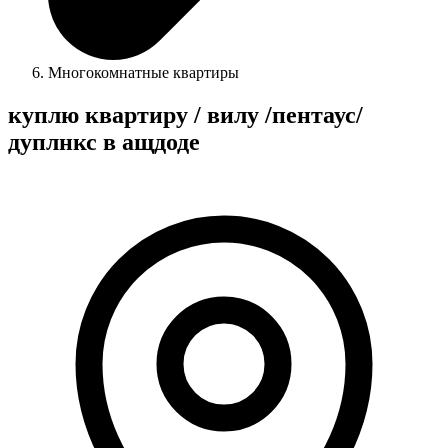
Многокомнатные квартиры
куплю квартиру / вилу /пентаус/
дуплнкс в ащдоде