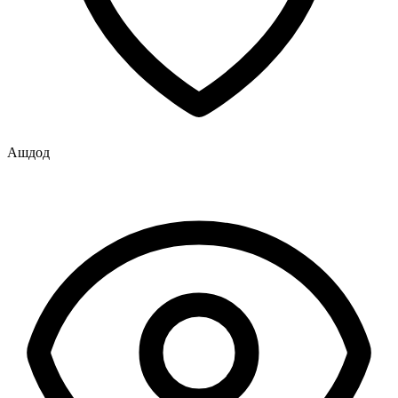
Ашдод