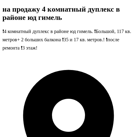
на продажу 4 комнатный дуплекс в
районе юд гимель
❗4 комнатный дуплекс в районе юд гимель. ❗Большой, 117 кв.
метров+ 2 больших балкона ❗35 и 17 кв. метров.! ❗после
ремонта ❗3 этаж!