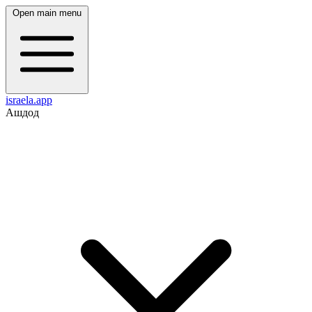
Open main menu
israela.app
Ашдод