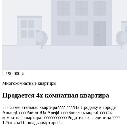
2 190 000 ₪
Многокомнатные квартиры
Продается 4х комнатная квартира
????Замечательная квартира???? ????На Продажу в городе
Ашдод! ????Район Юд Алеф! ????Близко к морю! ????4х
комнатная квартира! ????‍????‍????Родительская единица ????
125 кв. м Площадь квартиры!...