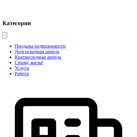
Категории
Продажа недвижимости
Долгосрочная аренда
Краткосрочная аренда
Сниму жильё
Услуги
Работа