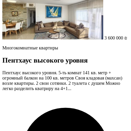
3 600 000 ₪
Многокомнатные квартиры
Пентхаус высокого уровня
Пентхаус высокого уровня. 5-ть комнат 141 кв. метр +
огромный балкон на 100 кв. метров Своя кладовая (махсан)
возле квартиры. 2 свои сотянки. 2 туалета с душем Можно
легко разделить кватриру на 4+1...