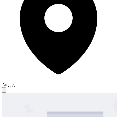
Ашдод