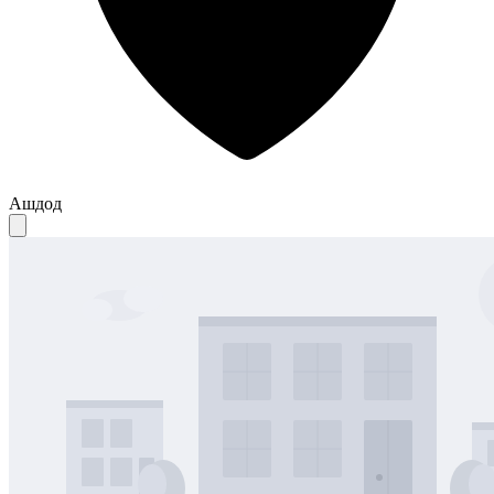
Ашдод