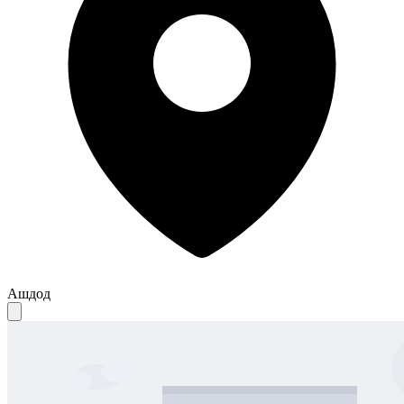
Ашдод