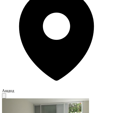
Ашдод