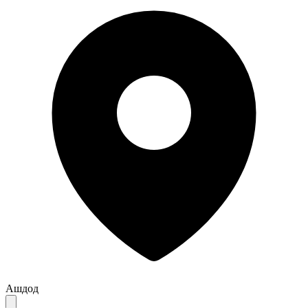
Ашдод