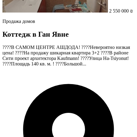
2 550 000 ₪
Продажа домов
Коттедж в Ган Явне
????В САМОМ ЦЕНТРЕ АШДОДА! ????Невероятно низкая
цена! ????На продажу шикарная квартира 3+2 ????В районе
Сити проект архитектора Kaufmann! ????Улица Ha-Tsiyonut!
????Площадь 140 кв. м. ! ????Большой...