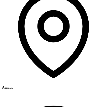
Ашдод