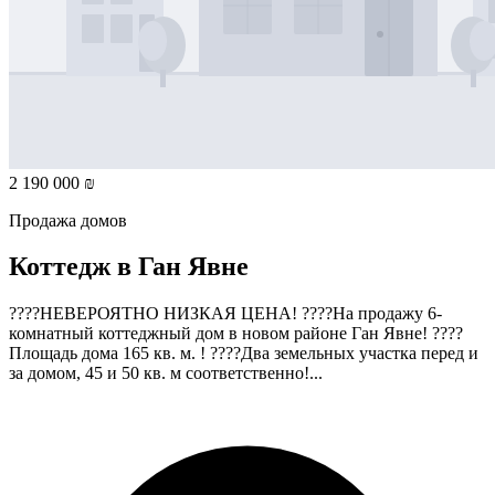
2 190 000 ₪
Продажа домов
Коттедж в Ган Явне
????НЕВЕРОЯТНО НИЗКАЯ ЦЕНА! ????На продажу 6-
комнатный коттеджный дом в новом районе Ган Явне! ????
Площадь дома 165 кв. м. ! ????Два земельных участка перед и
за домом, 45 и 50 кв. м соответственно!...