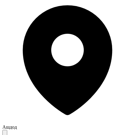
Ашдод