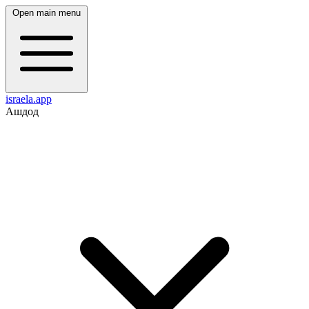
Open main menu
israela.app
Ашдод