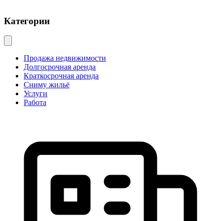
Категории
Продажа недвижимости
Долгосрочная аренда
Краткосрочная аренда
Сниму жильё
Услуги
Работа