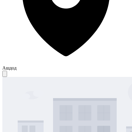
Ашдод