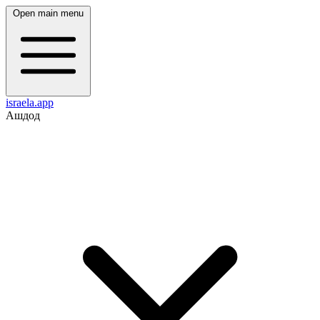
Open main menu
israela.app
Ашдод