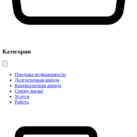
Категории
Продажа недвижимости
Долгосрочная аренда
Краткосрочная аренда
Сниму жильё
Услуги
Работа