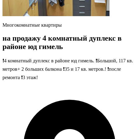
Многокомнатные квартиры
на продажу 4 комнатный дуплекс в
районе юд гимель
❗4 комнатный дуплекс в районе юд гимель. ❗Большой, 117 кв.
метров+ 2 больших балкона ❗35 и 17 кв. метров.! ❗после
ремонта ❗3 этаж!