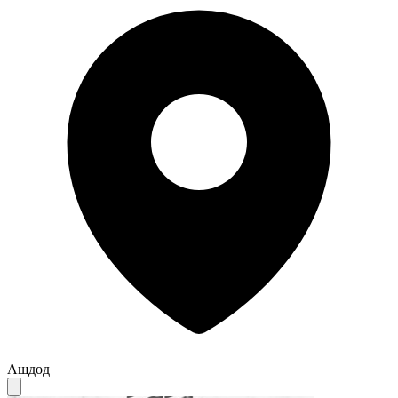
Ашдод