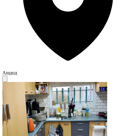
Ашдод