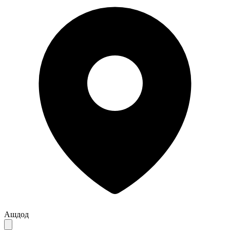
Ашдод