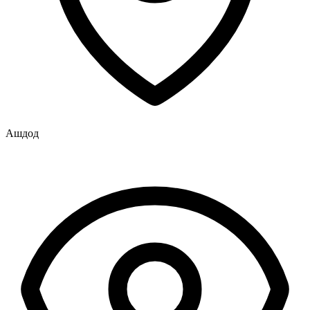
Ашдод