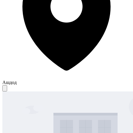
Ашдод